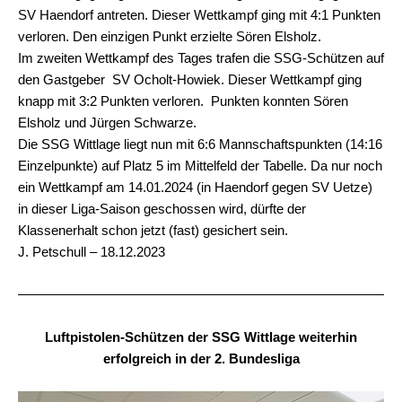
SV Haendorf antreten. Dieser Wettkampf ging mit 4:1 Punkten
verloren. Den einzigen Punkt erzielte Sören Elsholz.
Im zweiten Wettkampf des Tages trafen die SSG-Schützen auf
den Gastgeber SV Ocholt-Howiek. Dieser Wettkampf ging
knapp mit 3:2 Punkten verloren. Punkten konnten Sören
Elsholz und Jürgen Schwarze.
Die SSG Wittlage liegt nun mit 6:6 Mannschaftspunkten (14:16
Einzelpunkte) auf Platz 5 im Mittelfeld der Tabelle. Da nur noch
ein Wettkampf am 14.01.2024 (in Haendorf gegen SV Uetze)
in dieser Liga-Saison geschossen wird, dürfte der
Klassenerhalt schon jetzt (fast) gesichert sein.
J. Petschull – 18.12.2023
Luftpistolen-Schützen der SSG Wittlage weiterhin
erfolgreich in der 2. Bundesliga