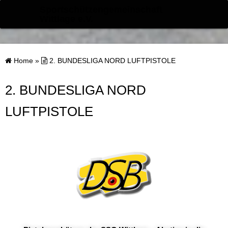
Sportschützengemeinschaft
Wittlage e.V.
Home
»
2. BUNDESLIGA NORD LUFTPISTOLE
2. BUNDESLIGA NORD
LUFTPISTOLE