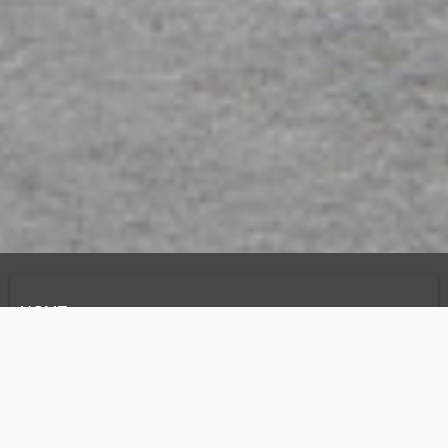
HOME
IMPRESSUM
DATENSCHUTZ
KONTAKT