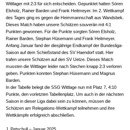
Wittlager mit 2:3 für sich entscheiden. Gepunktet hatten Sören
Elsholz, Rainer Barden und Frank Heitmeyer. Im 2. Wettkampf
des Tages ging es gegen die Heimmannschaft aus Wandsbek.
Dieses Match haben unsere Schützen souverän mit 4:1
Punkten gewonnen. Für die Punkte sorgten Sören Elsholz,
Rainer Barden, Stephan Hüsemann und Frank Heitmeyer.
Anfang Januar fand der diesjährige Endkampf der Bundesliga-
Saison auf dem Schießstand des SV Haendorf statt. Hier
trafen unsere Schützen auf den SV Uetze. Dieses Match
mussten die Wittlager leider nach Stechen knapp 2:3 verloren
geben. Punkten konnten Stephan Hüsemann und Magnus
Barden.
In der Tabelle belegt die SSG Wittlage nun mit Platz 7, 4:10
Punkte, den vorletzten Tabellenplatz. Um auch in der nächsten
Saison in dieser Liga dabei sein zu können, müssen die
Schützen am Relegations-Wettkampf teilnehmen und ihre
Wettkämpfe erfolgreich abschließen.
J. Petschull – Januar 2025